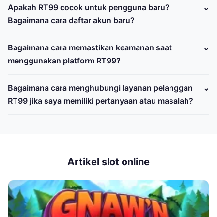
Apakah RT99 cocok untuk pengguna baru?
Bagaimana cara daftar akun baru?
Bagaimana cara memastikan keamanan saat
menggunakan platform RT99?
Bagaimana cara menghubungi layanan pelanggan
RT99 jika saya memiliki pertanyaan atau masalah?
Artikel slot online