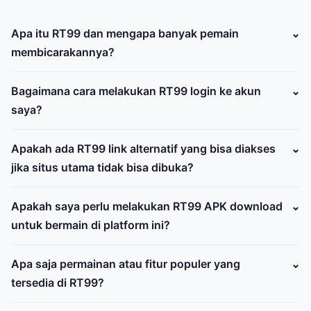
Apa itu RT99 dan mengapa banyak pemain
membicarakannya?
Bagaimana cara melakukan RT99 login ke akun
saya?
Apakah ada RT99 link alternatif yang bisa diakses
jika situs utama tidak bisa dibuka?
Apakah saya perlu melakukan RT99 APK download
untuk bermain di platform ini?
Apa saja permainan atau fitur populer yang
tersedia di RT99?