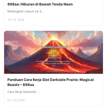
898aa: Hiburan di Bawah Tenda Neon
Melangkah masuk ke b...
18 7 月 2026
Panduan Cara Kerja Slot Darkside Prairie: Magical
Beasts – 898aa
Cara Kerja Darkside ...
02 7 月 2026