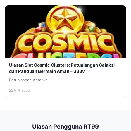
Ulasan Slot Cosmic Clusters: Petualangan Galaksi
dan Panduan Bermain Aman – 333v
Petualangan Antariks...
22 6 月 2026
Ulasan Pengguna RT99