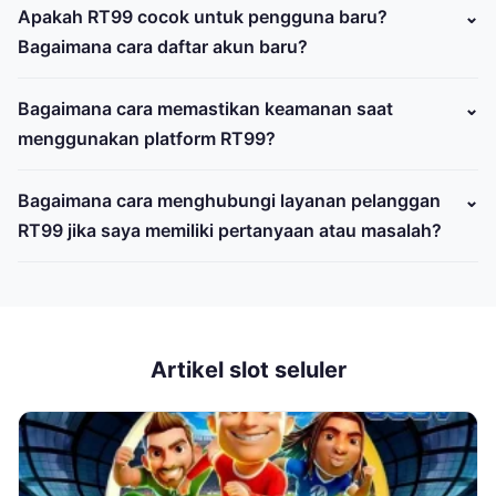
Apakah RT99 cocok untuk pengguna baru?
Bagaimana cara daftar akun baru?
Bagaimana cara memastikan keamanan saat
menggunakan platform RT99?
Bagaimana cara menghubungi layanan pelanggan
RT99 jika saya memiliki pertanyaan atau masalah?
Artikel slot seluler