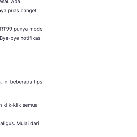
esai. Ada
anya puas banget
t. RT99 punya mode
Bye-bye notifikasi
 Ini beberapa tips
 klik-klik semua
ligus. Mulai dari