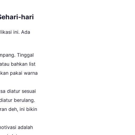
ehari-hari
kasi ini. Ada
ampang. Tinggal
 atau bahkan list
rikan pakai warna
sa diatur sesuai
diatur berulang.
an deh, ini bikin
motivasi adalah