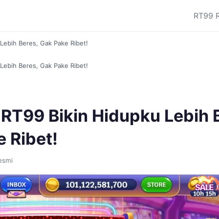
RT99 
 Lebih Beres, Gak Pake Ribet!
 Lebih Beres, Gak Pake Ribet!
! RT99 Bikin Hidupku Lebih 
 Ribet!
esmi