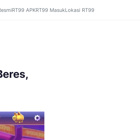
Resmi
RT99 APK
RT99 Masuk
Lokasi RT99
Beres,