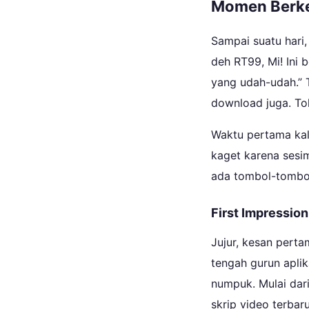
Momen Berke
Sampai suatu hari,
deh RT99, Mi! Ini 
yang udah-udah.” 
download juga. To
Waktu pertama kali
kaget karena sesi
ada tombol-tombol 
First Impressio
Jujur, kesan pert
tengah gurun aplik
numpuk. Mulai dari
skrip video terbar