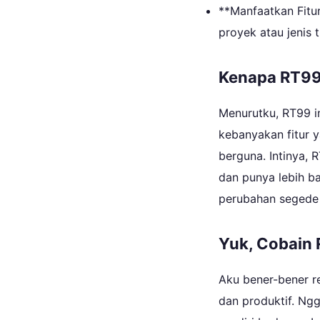
**Manfaatkan Fitur
proyek atau jenis 
Kenapa RT99 
Menurutku, RT99 in
kebanyakan fitur y
berguna. Intinya, 
dan punya lebih ba
perubahan segede 
Yuk, Cobain
Aku bener-bener re
dan produktif. Ngg