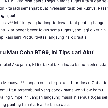
. Di RT99, kita bisa pantau sejauh mana tugas kita sudah sel
ikin kita jadi semangat buat nyelesain task berikutnya. Ras
g hijau!
s!):** Ini fitur yang kadang terlewat, tapi penting bange
ntu kita bener-bener fokus sama tugas yang lagi dikerjain. 
likasi lain! Produktivitas langsung naik drastis.
ru Mau Coba RT99, Ini Tips dari Aku!
mulai! Aku jamin, RT99 bakal bikin hidup kamu lebih mudah.
a Menunya:** Jangan cuma terpaku di fitur dasar. Coba deh
nemu fitur tersembunyi yang cocok sama workflow kamu.
Paling Simpel:** Jangan langsung masukin semua tugas seka
ng penting hari itu. Biar terbiasa dulu.