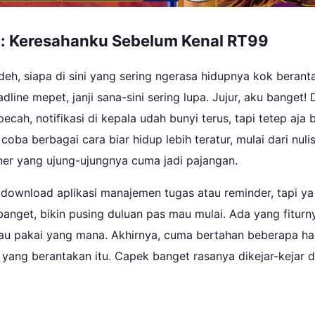
: Keresahanku Sebelum Kenal RT99
eh, siapa di sini yang sering ngerasa hidupnya kok beran
line mepet, janji sana-sini sering lupa. Jujur, aku banget! 
ecah, notifikasi di kepala udah bunyi terus, tapi tetep aja
oba berbagai cara biar hidup lebih teratur, mulai dari nulis
ner yang ujung-ujungnya cuma jadi pajangan.
download aplikasi manajemen tugas atau reminder, tapi ya
banget, bikin pusing duluan pas mau mulai. Ada yang fiturn
u pakai yang mana. Akhirnya, cuma bertahan beberapa hari,
yang berantakan itu. Capek banget rasanya dikejar-kejar d