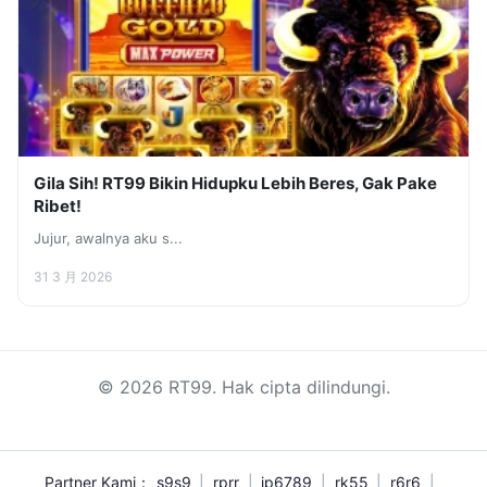
Gila Sih! RT99 Bikin Hidupku Lebih Beres, Gak Pake
Ribet!
Jujur, awalnya aku s...
31 3 月 2026
© 2026 RT99. Hak cipta dilindungi.
Partner Kami：
s9s9
|
rprr
|
jp6789
|
rk55
|
r6r6
|