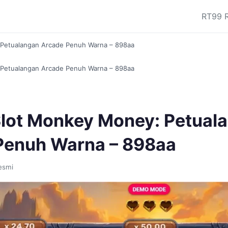
RT99 
 Petualangan Arcade Penuh Warna – 898aa
 Petualangan Arcade Penuh Warna – 898aa
Slot Monkey Money: Petual
Penuh Warna – 898aa
esmi