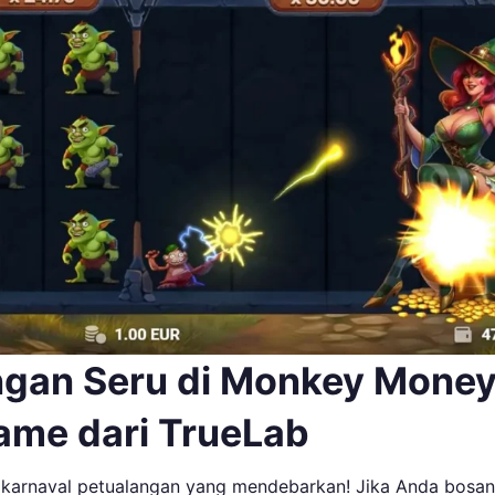
ngan Seru di Monkey Money:
ame dari TrueLab
 karnaval petualangan yang mendebarkan! Jika Anda bosa