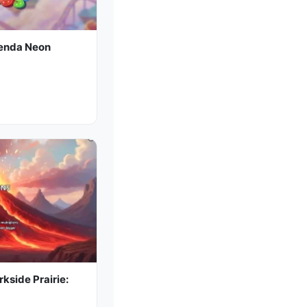
Tenda Neon
kside Prairie: