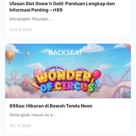
Ulasan Slot Gnaw’n Gold: Panduan Lengkap dan
Informasi Penting – rt99
Menjelajahi Petualan...
04 8 月 2026
898aa: Hiburan di Bawah Tenda Neon
Melangkah masuk ke b...
18 7 月 2026