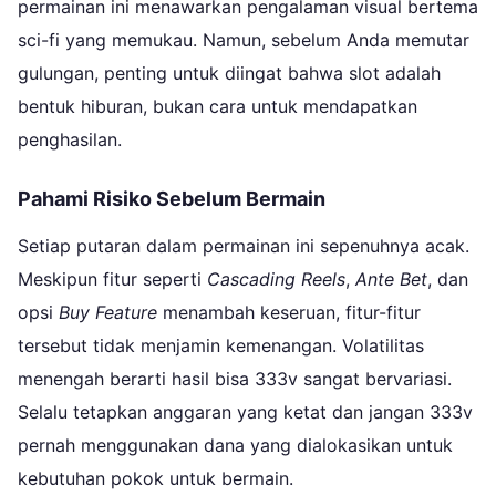
permainan ini menawarkan pengalaman visual bertema
sci-fi yang memukau. Namun, sebelum Anda memutar
gulungan, penting untuk diingat bahwa slot adalah
bentuk hiburan, bukan cara untuk mendapatkan
penghasilan.
Pahami Risiko Sebelum Bermain
Setiap putaran dalam permainan ini sepenuhnya acak.
Meskipun fitur seperti
Cascading Reels
,
Ante Bet
, dan
opsi
Buy Feature
menambah keseruan, fitur-fitur
tersebut tidak menjamin kemenangan. Volatilitas
menengah berarti hasil bisa 333v sangat bervariasi.
Selalu tetapkan anggaran yang ketat dan jangan 333v
pernah menggunakan dana yang dialokasikan untuk
kebutuhan pokok untuk bermain.