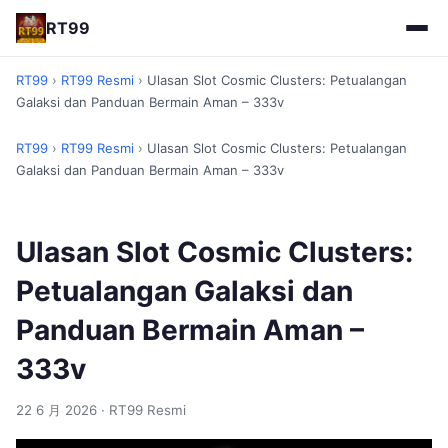
RT99
RT99
›
RT99 Resmi
›
Ulasan Slot Cosmic Clusters: Petualangan
Galaksi dan Panduan Bermain Aman – 333v
RT99
›
RT99 Resmi
›
Ulasan Slot Cosmic Clusters: Petualangan
Galaksi dan Panduan Bermain Aman – 333v
Ulasan Slot Cosmic Clusters:
Petualangan Galaksi dan
Panduan Bermain Aman –
333v
22 6 月 2026
· RT99 Resmi